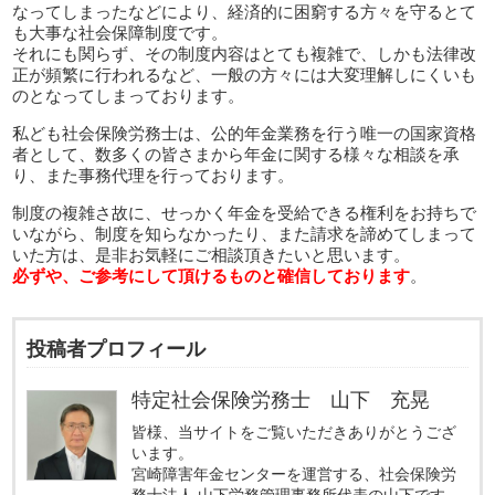
なってしまったなどにより、経済的に困窮する方々を守るとて
も大事な社会保障制度です。
それにも関らず、その制度内容はとても複雑で、しかも法律改
正が頻繁に行われるなど、一般の方々には大変理解しにくいも
のとなってしまっております。
私ども社会保険労務士は、公的年金業務を行う唯一の国家資格
者として、数多くの皆さまから年金に関する様々な相談を承
り、また事務代理を行っております。
制度の複雑さ故に、せっかく年金を受給できる権利をお持ちで
いながら、制度を知らなかったり、また請求を諦めてしまって
いた方は、是非お気軽にご相談頂きたいと思います。
必ずや、ご参考にして頂けるものと確信しております
。
投稿者プロフィール
特定社会保険労務士 山下 充晃
皆様、当サイトをご覧いただきありがとうござ
います。
宮崎障害年金センターを運営する、社会保険労
務士法人 山下労務管理事務所代表の山下です。