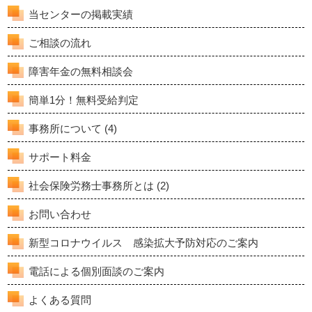
当センターの掲載実績
ご相談の流れ
障害年金の無料相談会
簡単1分！無料受給判定
事務所について
(4)
サポート料金
社会保険労務士事務所とは
(2)
お問い合わせ
新型コロナウイルス 感染拡大予防対応のご案内
電話による個別面談のご案内
よくある質問