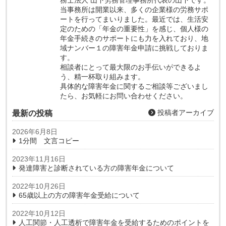
当事務所は開業以来、多くの企業様の労務サポ
ートを行ってまいりました。最近では、生活安
定のための「年金の重要性」を感じ、個人様の
年金手続きのサポートにも力を入れており、地
域ナンバー１の障害年金申請に挑戦しておりま
す。
相談者にとって最大限のお手伝いができるよ
う、精一杯取り組みます。
具体的な障害年金に関するご相談等ございまし
たら、お気軽にお問い合わせください。
投稿者アーカイブ
最新の投稿
2026年6月8日
1分間 文言コピー
2023年11月16日
発達障害と診断されている方の障害年金について
2022年10月26日
65歳以上の方の障害年金受給について
2022年10月12日
人工関節・人工透析で障害年金を受給するためのポイントを