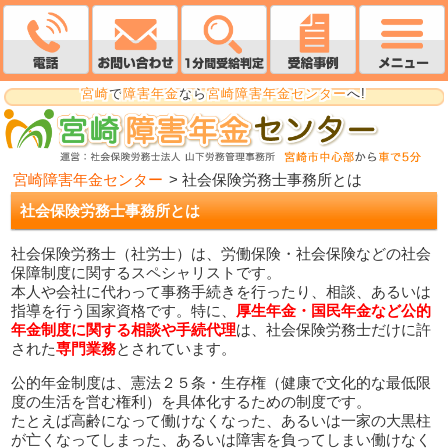
宮崎
で
障害年金
なら
宮崎障害年金センター
へ!
宮崎障害年金センター
>
社会保険労務士事務所とは
社会保険労務士事務所とは
社会保険労務士（社労士）は、労働保険・社会保険などの社会
保障制度に関するスペシャリストです。
本人や会社に代わって事務手続きを行ったり、相談、あるいは
指導を行う国家資格です。特に、
厚生年金・国民年金など公的
年金制度に関する相談や手続代理
は、社会保険労務士だけに許
された
専門業務
とされています。
公的年金制度は、憲法２５条・生存権（健康で文化的な最低限
度の生活を営む権利）を具体化するための制度です。
たとえば高齢になって働けなくなった、あるいは一家の大黒柱
が亡くなってしまった、あるいは障害を負ってしまい働けなく