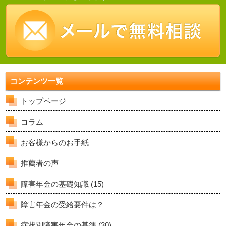
コンテンツ一覧
トップページ
コラム
お客様からのお手紙
推薦者の声
障害年金の基礎知識
(15)
障害年金の受給要件は？
症状別障害年金の基準
(30)