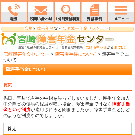
宮崎
で
障害年金
なら
宮崎障害年金センター
へ!
宮崎障害年金センター
>
障害者手帳について
>
障害手当金に
ついて
障害手当金について
質問
先日、事故で左手の中指を失ってしまいました。厚生年金加入
中の障害の傷病の程度が軽い場合、障害年金ではなく
障害手当
金という制度
が適用されると聞きましたが、障害手当金とはど
のような制度なのでしょうか。
答え