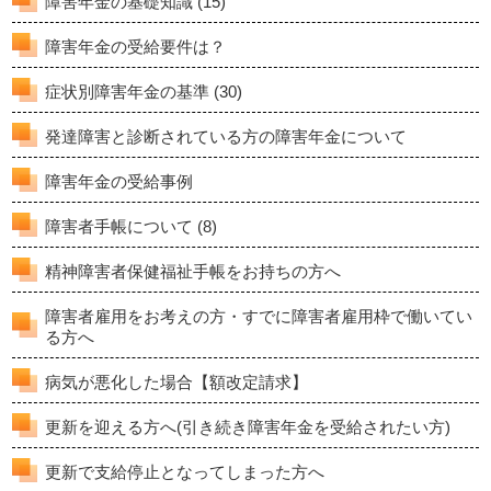
障害年金の基礎知識
(15)
障害年金の受給要件は？
症状別障害年金の基準
(30)
発達障害と診断されている方の障害年金について
障害年金の受給事例
障害者手帳について
(8)
精神障害者保健福祉手帳をお持ちの方へ
障害者雇用をお考えの方・すでに障害者雇用枠で働いてい
る方へ
病気が悪化した場合【額改定請求】
更新を迎える方へ(引き続き障害年金を受給されたい方)
更新で支給停止となってしまった方へ