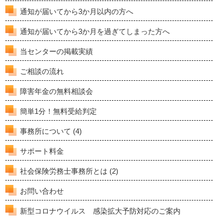
通知が届いてから3か月以内の方へ
通知が届いてから3か月を過ぎてしまった方へ
当センターの掲載実績
ご相談の流れ
障害年金の無料相談会
簡単1分！無料受給判定
事務所について
(4)
サポート料金
社会保険労務士事務所とは
(2)
お問い合わせ
新型コロナウイルス 感染拡大予防対応のご案内