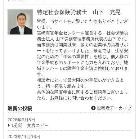
特定社会保険労務士 山下 充晃
皆様、当サイトをご覧いただきありがとうござ
います。
宮崎障害年金センターを運営する、社会保険労
務士法人 山下労務管理事務所代表の山下です。
当事務所は開業以来、多くの企業様の労務サポ
ートを行ってまいりました。最近では、生活安
定のための「年金の重要性」を感じ、個人様の
年金手続きのサポートにも力を入れており、地
域ナンバー１の障害年金申請に挑戦しておりま
す。
相談者にとって最大限のお手伝いができるよ
う、精一杯取り組みます。
具体的な障害年金に関するご相談等ございまし
たら、お気軽にお問い合わせください。
投稿者アーカイブ
最新の投稿
2026年6月8日
1分間 文言コピー
2023年11月16日