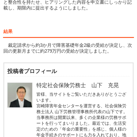
と整合性を持たせ、ヒアリングした内容を申立書にしっかり記
載し、期限内に提出するようにしました。
結果
裁定請求から約3か月で障害基礎年金2級の受給が決定し、次
回の更新月までに約279万円の受給が決定しました。
投稿者プロフィール
特定社会保険労務士 山下 充晃
皆様、当サイトをご覧いただきありがとうござ
います。
宮崎障害年金センターを運営する、社会保険労
務士法人 山下労務管理事務所代表の山下です。
当事務所は開業以来、多くの企業様の労務サポ
ートを行ってまいりました。最近では、生活安
定のための「年金の重要性」を感じ、個人様の
年金手続きのサポートにも力を入れており、地