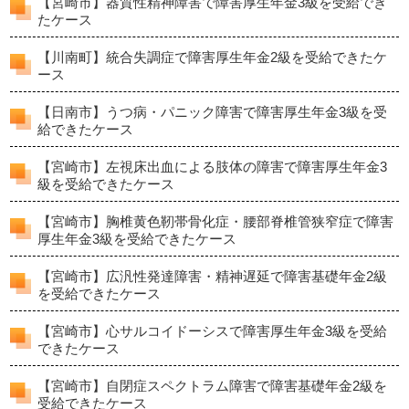
【宮崎市】器質性精神障害で障害厚生年金3級を受給でき
たケース
【川南町】統合失調症で障害厚生年金2級を受給できたケ
ース
【日南市】うつ病・パニック障害で障害厚生年金3級を受
給できたケース
【宮崎市】左視床出血による肢体の障害で障害厚生年金3
級を受給できたケース
【宮崎市】胸椎黄色靭帯骨化症・腰部脊椎管狭窄症で障害
厚生年金3級を受給できたケース
【宮崎市】広汎性発達障害・精神遅延で障害基礎年金2級
を受給できたケース
【宮崎市】心サルコイドーシスで障害厚生年金3級を受給
できたケース
【宮崎市】自閉症スペクトラム障害で障害基礎年金2級を
受給できたケース