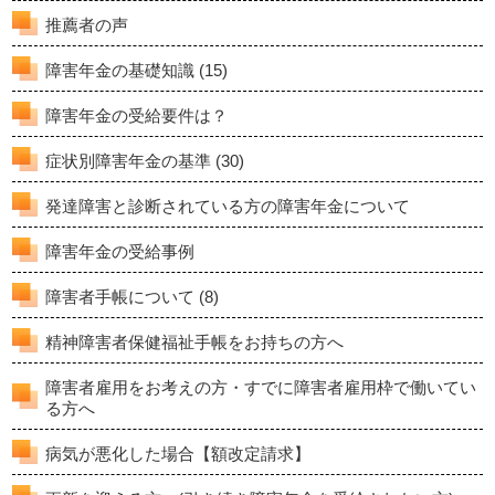
推薦者の声
障害年金の基礎知識
(15)
障害年金の受給要件は？
症状別障害年金の基準
(30)
発達障害と診断されている方の障害年金について
障害年金の受給事例
障害者手帳について
(8)
精神障害者保健福祉手帳をお持ちの方へ
障害者雇用をお考えの方・すでに障害者雇用枠で働いてい
る方へ
病気が悪化した場合【額改定請求】