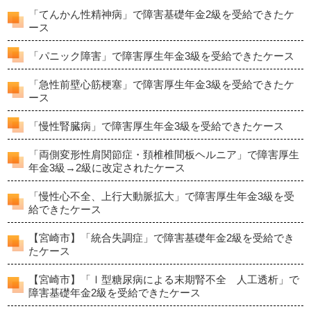
「てんかん性精神病」で障害基礎年金2級を受給できたケ
ース
「パニック障害」で障害厚生年金3級を受給できたケース
「急性前壁心筋梗塞」で障害厚生年金3級を受給できたケ
ース
「慢性腎臓病」で障害厚生年金3級を受給できたケース
「両側変形性肩関節症・頚椎椎間板ヘルニア」で障害厚生
年金3級→2級に改定されたケース
「慢性心不全、上行大動脈拡大」で障害厚生年金3級を受
給できたケース
【宮崎市】「統合失調症」で障害基礎年金2級を受給でき
たケース
【宮崎市】「Ⅰ型糖尿病による末期腎不全 人工透析」で
障害基礎年金2級を受給できたケース