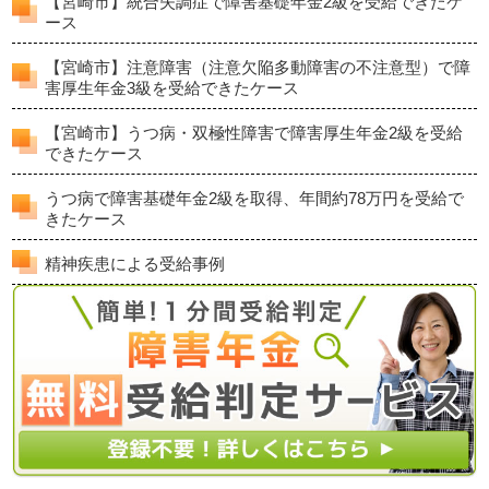
【宮崎市】統合失調症で障害基礎年金2級を受給できたケ
ース
【宮崎市】注意障害（注意欠陥多動障害の不注意型）で障
害厚生年金3級を受給できたケース
【宮崎市】うつ病・双極性障害で障害厚生年金2級を受給
できたケース
うつ病で障害基礎年金2級を取得、年間約78万円を受給で
きたケース
精神疾患による受給事例