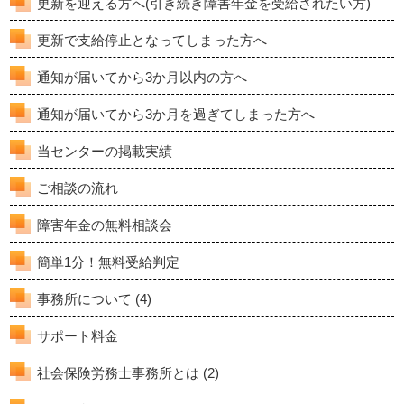
更新を迎える方へ(引き続き障害年金を受給されたい方)
更新で支給停止となってしまった方へ
通知が届いてから3か月以内の方へ
通知が届いてから3か月を過ぎてしまった方へ
当センターの掲載実績
ご相談の流れ
障害年金の無料相談会
簡単1分！無料受給判定
事務所について
(4)
サポート料金
社会保険労務士事務所とは
(2)