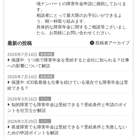
域ナンバー１の障害年金申請に挑戦しておりま
す。
相談者にとって最大限のお手伝いができるよ
う、精一杯取り組みます。
具体的な障害年金に関するご相談等ございまし
たら、お気軽にお問い合わせください。
投稿者アーカイブ
最新の投稿
2026年7月14日
新着情報
保護中: うつ病で障害年金を受給すると会社に知られる？仕事
への影響について解説
2026年7月14日
新着情報
保護中: ICD装着後も仕事を続けている場合でも障害年金は受
給できる？
2026年3月16日
コラム
知的障害でも障害年金は受給できる？受給条件と申請のポイ
ントを社労士が解説
2026年2月20日
コラム
発達障害でも障害年金は受給できる？受給条件と失敗しない
ための申請ポイントを解説