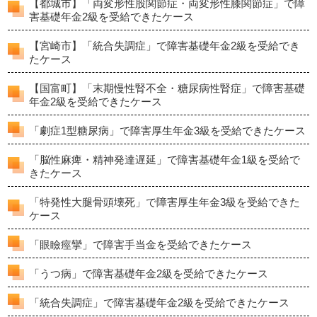
【都城市】「両変形性股関節症・両変形性膝関節症」で障
害基礎年金2級を受給できたケース
【宮崎市】「統合失調症」で障害基礎年金2級を受給でき
たケース
【国富町】「末期慢性腎不全・糖尿病性腎症」で障害基礎
年金2級を受給できたケース
「劇症1型糖尿病」で障害厚生年金3級を受給できたケース
「脳性麻痺・精神発達遅延」で障害基礎年金1級を受給で
きたケース
「特発性大腿骨頭壊死」で障害厚生年金3級を受給できた
ケース
「眼瞼痙攣」で障害手当金を受給できたケース
「うつ病」で障害基礎年金2級を受給できたケース
「統合失調症」で障害基礎年金2級を受給できたケース