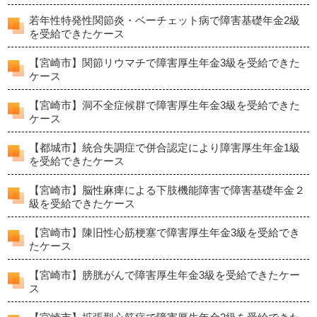
若年性特発性関節炎・ベーチェット病で障害基礎年金2級
を受給できたケース
【宮崎市】関節リウマチで障害厚生年金3級を受給できた
ケース
【宮崎市】洞不全症候群で障害厚生年金3級を受給できた
ケース
【都城市】統合失調症で併合認定により障害厚生年金1級
を受給できたケース
【宮崎市】脳性麻痺による下肢機能障害で障害基礎年金２
級を受給できたケース
【宮崎市】陳旧性心筋梗塞で障害厚生年金3級を受給でき
たケース
【宮崎市】膀胱がんで障害厚生年金3級を受給できたケー
ス