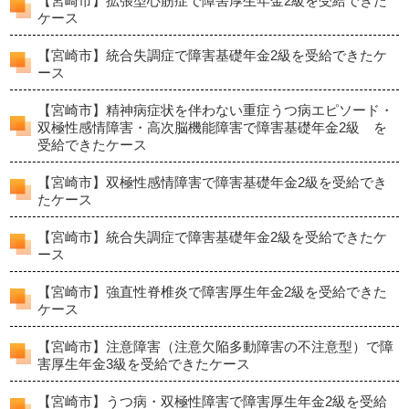
【宮崎市】拡張型心筋症で障害厚生年金2級を受給できた
ケース
【宮崎市】統合失調症で障害基礎年金2級を受給できたケ
ース
【宮崎市】精神病症状を伴わない重症うつ病エピソード・
双極性感情障害・高次脳機能障害で障害基礎年金2級 を
受給できたケース
【宮崎市】双極性感情障害で障害基礎年金2級を受給でき
たケース
【宮崎市】統合失調症で障害基礎年金2級を受給できたケ
ース
【宮崎市】強直性脊椎炎で障害厚生年金2級を受給できた
ケース
【宮崎市】注意障害（注意欠陥多動障害の不注意型）で障
害厚生年金3級を受給できたケース
【宮崎市】うつ病・双極性障害で障害厚生年金2級を受給