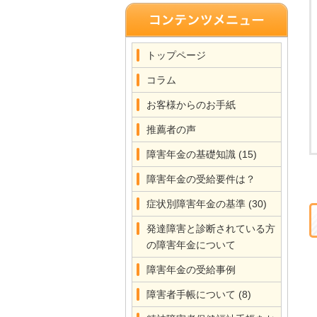
トップページ
コラム
お客様からのお手紙
推薦者の声
障害年金の基礎知識
(15)
障害年金の受給要件は？
症状別障害年金の基準
(30)
発達障害と診断されている方
の障害年金について
障害年金の受給事例
障害者手帳について
(8)