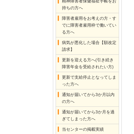
精神障害者保健福祉手帳をお
持ちの方へ
障害者雇用をお考えの方・す
でに障害者雇用枠で働いてい
る方へ
病気が悪化した場合【額改定
請求】
更新を迎える方へ(引き続き
障害年金を受給されたい方)
更新で支給停止となってしま
った方へ
通知が届いてから3か月以内
の方へ
通知が届いてから3か月を過
ぎてしまった方へ
当センターの掲載実績