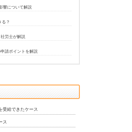
の影響について解説
きる？
を社労士が解説
の申請ポイントを解説
を受給できたケース
ース