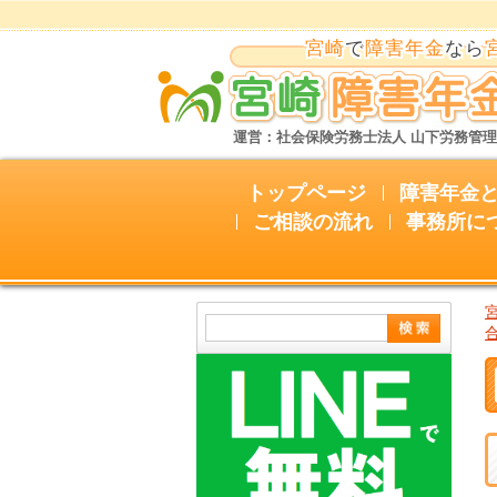
宮崎
で
障害年金
なら
運営：社会保険労務士法人 山下労務管
トップページ
障害年金
ご相談の流れ
事務所に