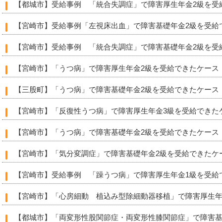
【都城市】受給事例 「統合失調症」で障害厚生年金2級を受
【宮崎市】受給事例「左視床出血」で障害基礎年金2級を受給
【宮崎市】受給事例 「統合失調症」で障害基礎年金2級を受
【宮崎市】「うつ病」で障害厚生年金2級を受給できたケース
【三股町】「うつ病」で障害基礎年金2級を受給できたケース
【宮崎市】「反復性うつ病」で障害厚生年金3級を受給できた
【宮崎市】「うつ病」で障害基礎年金2級を受給できたケース
【宮崎市】「気分変調症」で障害基礎年金2級を受給できたケ
【宮崎市】受給事例 「躁うつ病」で障害厚生年金1級を受給
【宮崎市】「心房細動 植込み型除細動器移植」で障害厚生年
【都城市】「両変形性股関節症・両変形性膝関節症」で障害基