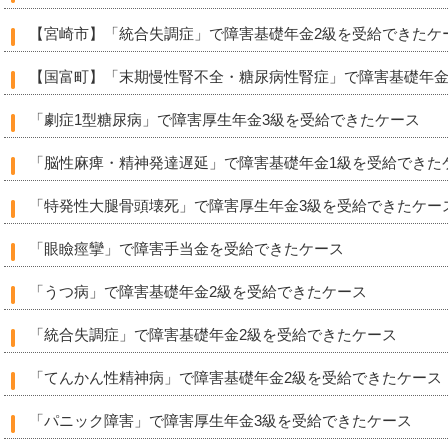
【宮崎市】「統合失調症」で障害基礎年金2級を受給できたケ
【国富町】「末期慢性腎不全・糖尿病性腎症」で障害基礎年金
「劇症1型糖尿病」で障害厚生年金3級を受給できたケース
「脳性麻痺・精神発達遅延」で障害基礎年金1級を受給できた
「特発性大腿骨頭壊死」で障害厚生年金3級を受給できたケー
「眼瞼痙攣」で障害手当金を受給できたケース
「うつ病」で障害基礎年金2級を受給できたケース
「統合失調症」で障害基礎年金2級を受給できたケース
「てんかん性精神病」で障害基礎年金2級を受給できたケース
「パニック障害」で障害厚生年金3級を受給できたケース