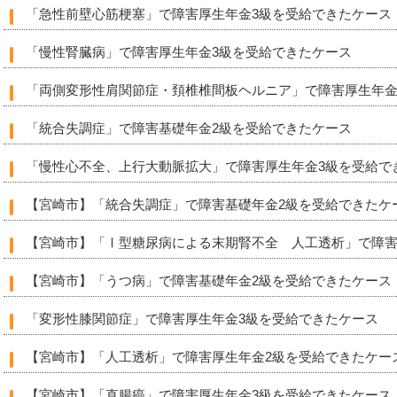
「急性前壁心筋梗塞」で障害厚生年金3級を受給できたケース
「慢性腎臓病」で障害厚生年金3級を受給できたケース
「両側変形性肩関節症・頚椎椎間板ヘルニア」で障害厚生年金
「統合失調症」で障害基礎年金2級を受給できたケース
「慢性心不全、上行大動脈拡大」で障害厚生年金3級を受給で
【宮崎市】「統合失調症」で障害基礎年金2級を受給できたケ
【宮崎市】「Ⅰ型糖尿病による末期腎不全 人工透析」で障害
【宮崎市】「うつ病」で障害基礎年金2級を受給できたケース
「変形性膝関節症」で障害厚生年金3級を受給できたケース
【宮崎市】「人工透析」で障害厚生年金2級を受給できたケー
【宮崎市】「直腸癌」で障害厚生年金3級を受給できたケース