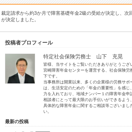
裁定請求から約3か月で障害基礎年金2級の受給が決定し、次回
が決定しました。
投稿者プロフィール
特定社会保険労務士 山下 充晃
皆様、当サイトをご覧いただきありがとうござ
宮崎障害年金センターを運営する、社会保険労
下です。
当事務所は開業以来、多くの企業様の労務サポ
は、生活安定のための「年金の重要性」を感じ
力を入れており、地域ナンバー１の障害年金申
相談者にとって最大限のお手伝いができるよう
具体的な障害年金に関するご相談等ございまし
い。
最新の投稿