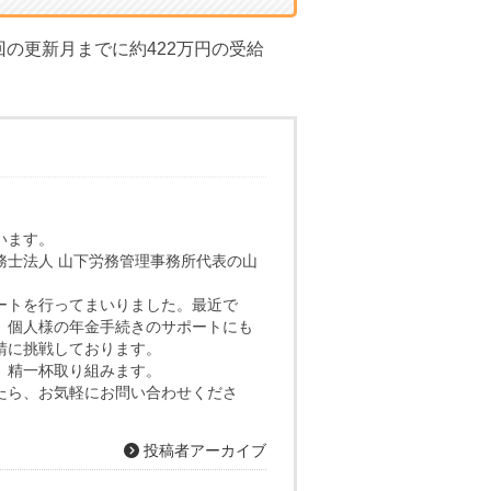
の更新月までに約422万円の受給
います。
務士法人 山下労務管理事務所代表の山
ートを行ってまいりました。最近で
、個人様の年金手続きのサポートにも
請に挑戦しております。
、精一杯取り組みます。
たら、お気軽にお問い合わせくださ
投稿者アーカイブ