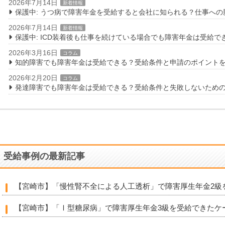
2026年7月14日
新着情報
保護中: うつ病で障害年金を受給すると会社に知られる？仕事へ
2026年7月14日
新着情報
保護中: ICD装着後も仕事を続けている場合でも障害年金は受給で
2026年3月16日
コラム
知的障害でも障害年金は受給できる？受給条件と申請のポイント
2026年2月20日
コラム
発達障害でも障害年金は受給できる？受給条件と失敗しないため
受給事例の最新記事
【宮崎市】「慢性腎不全による人工透析」で障害厚生年金2級
【宮崎市】「Ⅰ型糖尿病」で障害厚生年金3級を受給できたケ