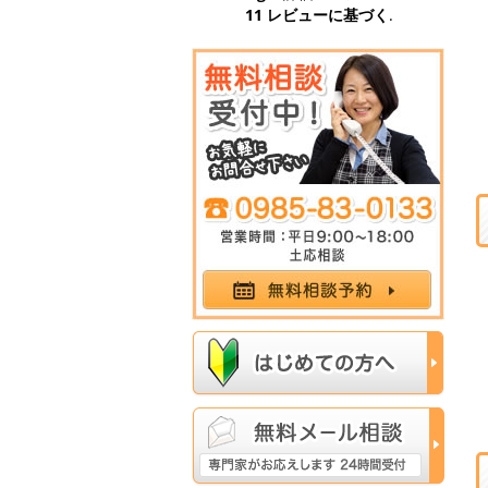
11 レビューに基づく
.
た。ありがとうご
た。