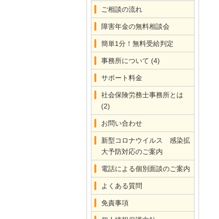
ご相談の流れ
障害年金の無料相談会
簡単1分！無料受給判定
事務所について
(4)
サポート料金
社会保険労務士事務所とは
(2)
お問い合わせ
新型コロナウイルス 感染拡
大予防対応のご案内
電話による個別面談のご案内
よくある質問
免責事項